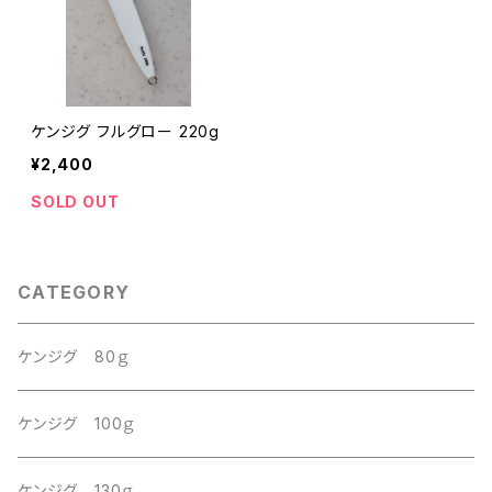
ケンジグ フルグロー 220g
¥2,400
SOLD OUT
CATEGORY
ケンジグ 80ｇ
ケンジグ 100ｇ
ケンジグ 130ｇ