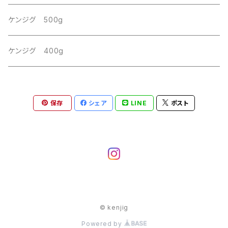
ケンジグ 500g
ケンジグ 400g
保存
シェア
LINE
ポスト
© kenjig
Powered by