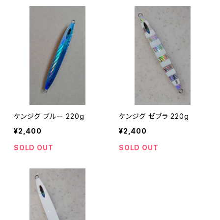
ケンジグ ブルー 220g
ケンジグ ゼブラ 220g
¥2,400
¥2,400
SOLD OUT
SOLD OUT