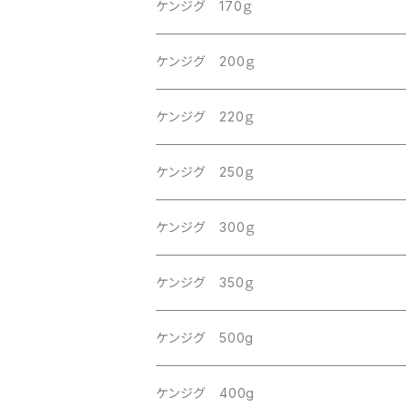
ケンジグ 170ｇ
ケンジグ 200ｇ
ケンジグ 220ｇ
ケンジグ 250ｇ
ケンジグ 300ｇ
ケンジグ 350ｇ
ケンジグ 500g
ケンジグ 400g