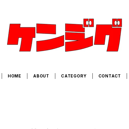
HOME
ABOUT
CATEGORY
CONTACT