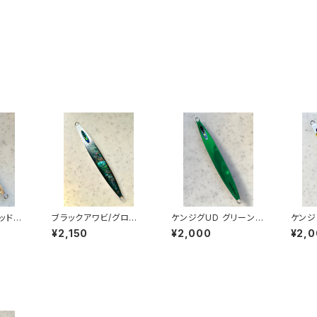
ッドグ
ブラックアワビ/グロー
ケンジグUD グリーン／
ケンジ
ヘッド 150g
マジョーラブルー 150
ールド
¥2,150
¥2,000
¥2,
g