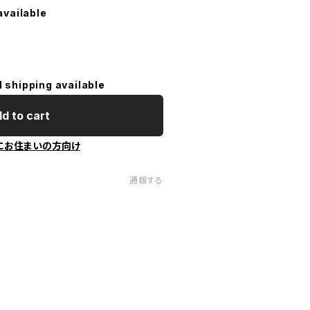
available
l shipping available
d to cart
にお住まいの方向け
通報する