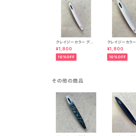
クレイジーカラー グロ
クレイジーカラ
ー/ピンク 170g
ロー/ブルー 170
¥1,800
¥1,800
10%OFF
10%OFF
その他の商品