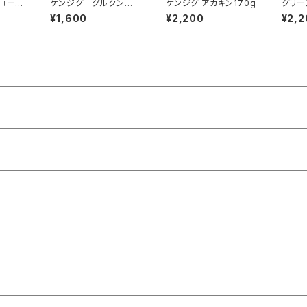
ー 2
ケンジグ グルクンゼ
ケンジグ アカキン170g
グリー
ブラ 100g
グロー
¥1,600
¥2,200
¥2,2