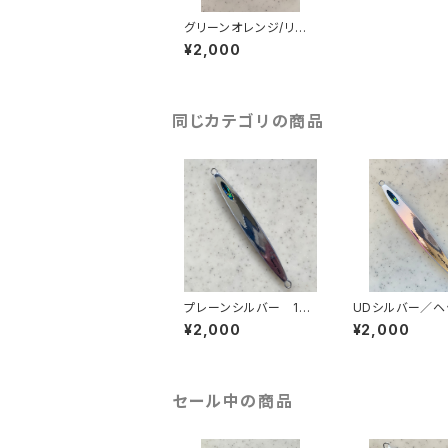
グリーンオレンジ/リア
グロー 150g
¥2,000
同じカテゴリの商品
プレーンシルバー 150
UDシルバー／ヘ
g
ロー 150g
¥2,000
¥2,000
セール中の商品